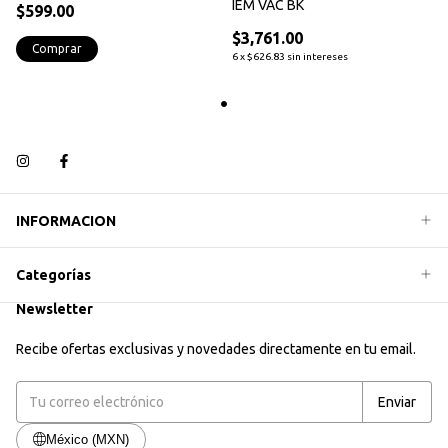
IEM VAC BK
$599.00
$3,761.00
Comprar
6
x
$626.83
sin intereses
INFORMACION
Categorías
Newsletter
Recibe ofertas exclusivas y novedades directamente en tu email.
México (MXN)