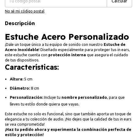
Calcular
No sé mi código postal
Descripción
Estuche Acero Personalizado
¡Dale un toque único a tu equipo de sonido con nuestro
Estuche de
Acero Inoxidable
! Diseñado especialmente para proteger tus in ears,
este estuche cuenta con
protección interna
que asegura el cuidado
de tus dispositivos.
Características:
Altura:
5 cm
Diámetro:
8 cm
Personalización:
Incluye tu
nombre personalizado
, para que
lleves tu estilo donde quiera que vayas.
Este estuche no solo es funcional, sino que también aporta un toque de
elegancia a tu colección de audio. ¡No dejes que la calidad de tus in ears
se vea comprometida!
¡Haz tu pedido ahora y experimenta la combinación perfecta de
estilo y protección!