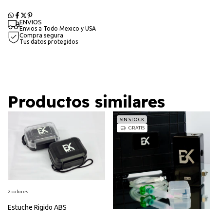
ENVIOS
Envios a Todo Mexico y USA
Compra segura
Tus datos protegidos
Productos similares
SIN STOCK
GRATIS
2 colores
Estuche Rigido ABS