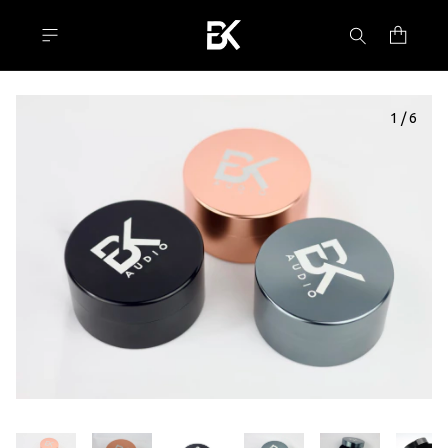
1
/
6