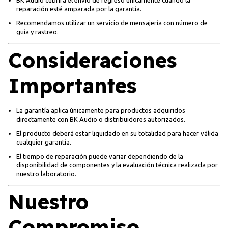
BK Audio cubrirá el envío de regreso únicamente cuando la
reparación esté amparada por la garantía.
Recomendamos utilizar un servicio de mensajería con número de
guía y rastreo.
Consideraciones
Importantes
La garantía aplica únicamente para productos adquiridos
directamente con BK Audio o distribuidores autorizados.
El producto deberá estar liquidado en su totalidad para hacer válida
cualquier garantía.
El tiempo de reparación puede variar dependiendo de la
disponibilidad de componentes y la evaluación técnica realizada por
nuestro laboratorio.
Nuestro
Compromiso