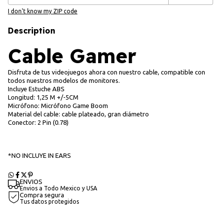
I don't know my ZIP code
Description
Cable Gamer
Disfruta de tus videojuegos ahora con nuestro cable, compatible con
todos nuestros modelos de monitores.
Incluye Estuche ABS
Longitud: 1,25 M +/-5CM
Micrófono: Micrófono Game Boom
Material del cable: cable plateado, gran diámetro
Conector: 2 Pin (0.78)
*NO INCLUYE IN EARS
ENVIOS
Envios a Todo Mexico y USA
Compra segura
Tus datos protegidos